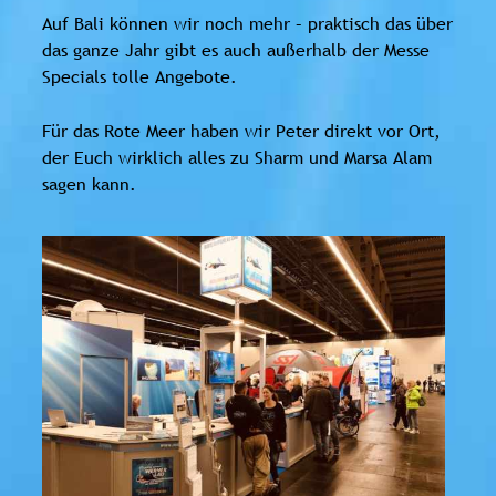
Auf Bali können wir noch mehr – praktisch das über
das ganze Jahr gibt es auch außerhalb der Messe
Specials tolle Angebote.
Für das Rote Meer haben wir Peter direkt vor Ort,
der Euch wirklich alles zu Sharm und Marsa Alam
sagen kann.