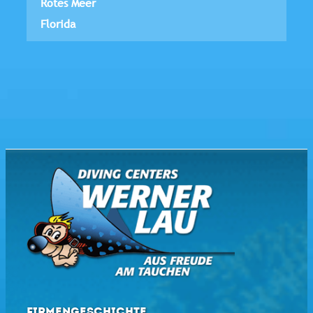
Rotes Meer
Florida
FIRMENGESCHICHTE