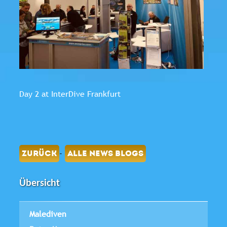
Day 2 at InterDive Frankfurt
-
ZURÜCK
ALLE NEWS BLOGS
Übersicht
Malediven