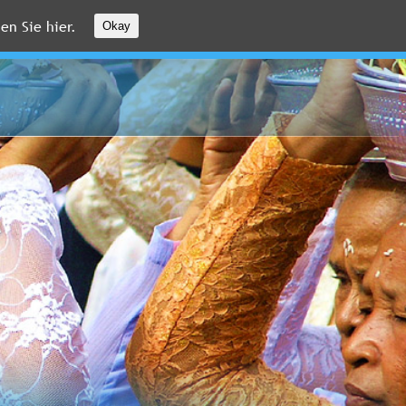
en Sie hier.
Okay