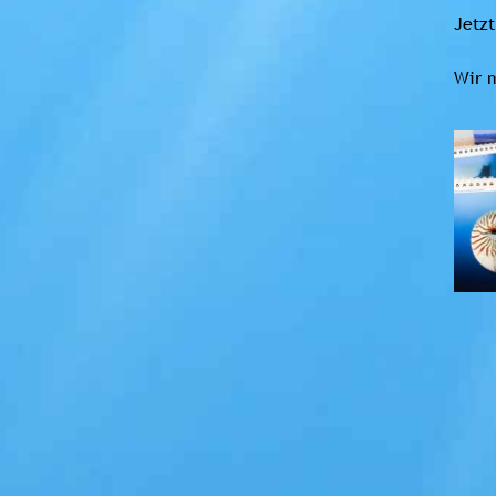
Jetz
Wir m