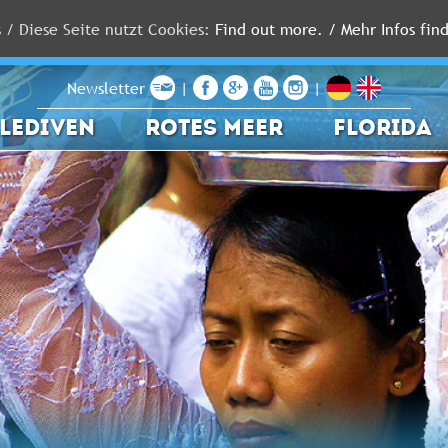
s / Diese Seite nutzt Cookies:
Find out more. / Mehr Infos find
Newsletter
|
|
LEDIVEN
ROTES MEER
FLORIDA