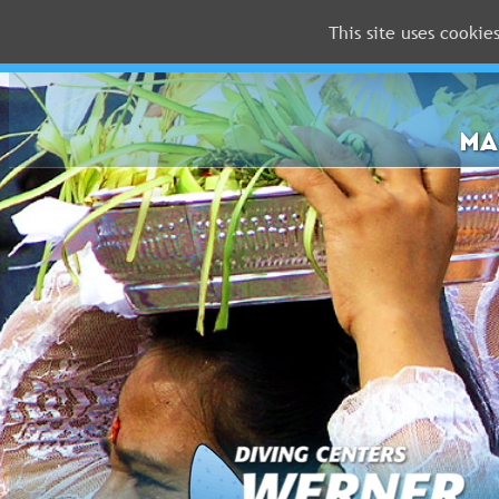
This site uses cookie
MALEDIVEN
ROTES
MEER
MA
FLORIDA
Newsletter