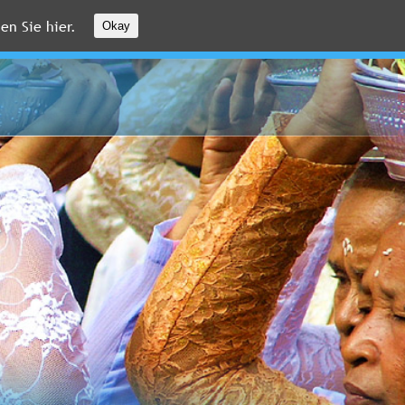
en Sie hier.
Okay