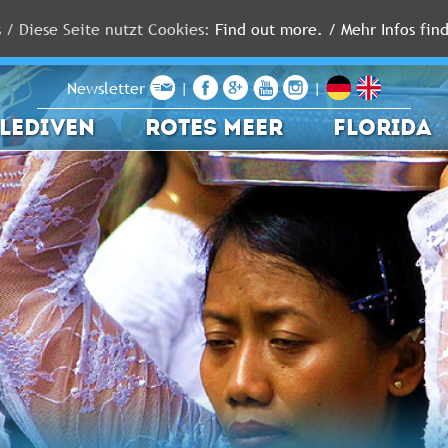
s / Diese Seite nutzt Cookies:
Find out more. / Mehr Infos find
Newsletter
|
|
LEDIVEN
ROTES MEER
FLORIDA