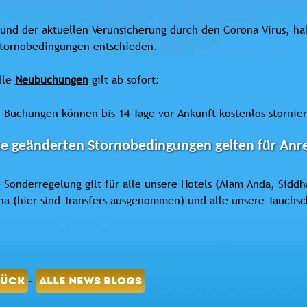
und der aktuellen Verunsicherung durch den Corona Virus, h
Stornobedingungen entschieden.
lle
Neubuchungen
gilt ab sofort:
 Buchungen können bis 14 Tage vor Ankunft kostenlos storni
e geänderten Stornobedingungen gelten für Anrei
 Sonderregelung gilt für alle unsere Hotels (Alam Anda, Siddh
a (hier sind Transfers ausgenommen) und alle unsere Tauchsc
-
RÜCK
ALLE NEWS BLOGS