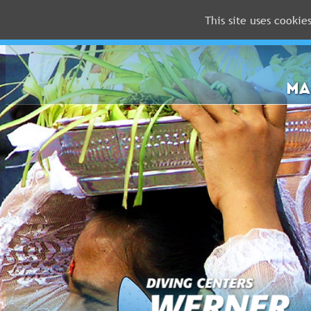
This site uses cookie
MALEDIVEN
ROTES
MEER
MA
FLORIDA
Newsletter