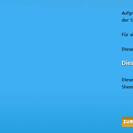
Aufgr
der 
Für a
Diese
Dies
Diese
Sheen
ZU