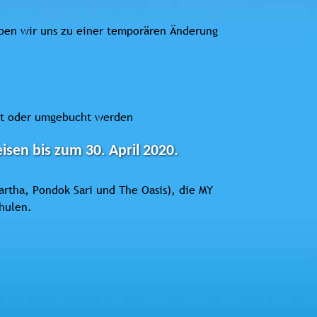
aben wir uns zu einer temporären Änderung
ert oder umgebucht werden
sen bis zum 30. April 2020.
artha, Pondok Sari und The Oasis), die MY
hulen.