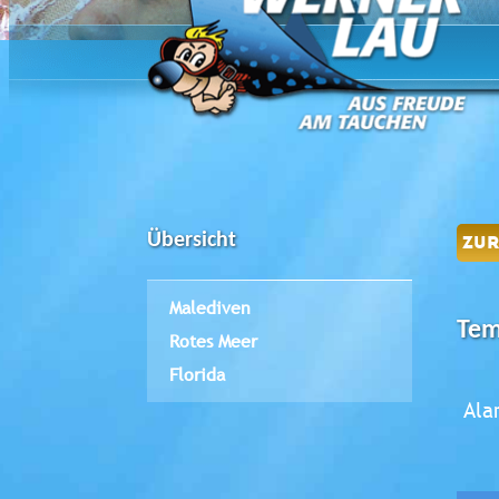
Übersicht
ZU
Malediven
Tem
Rotes Meer
Florida
Ala