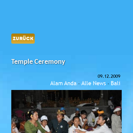
ZURÜCK
Temple Ceremony
09.12.2009
Alam Anda
Alle News
Bali
-
-