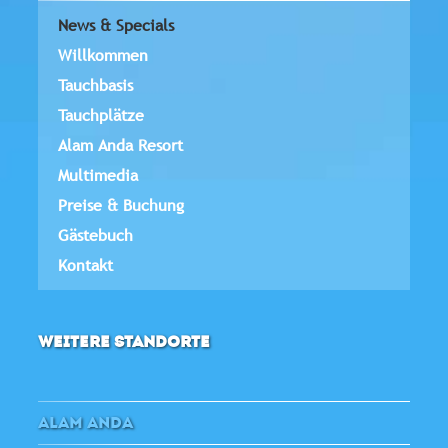
News & Specials
Willkommen
Tauchbasis
Tauchplätze
Alam Anda Resort
Multimedia
Preise & Buchung
Gästebuch
Kontakt
WEITERE STANDORTE
ALAM ANDA