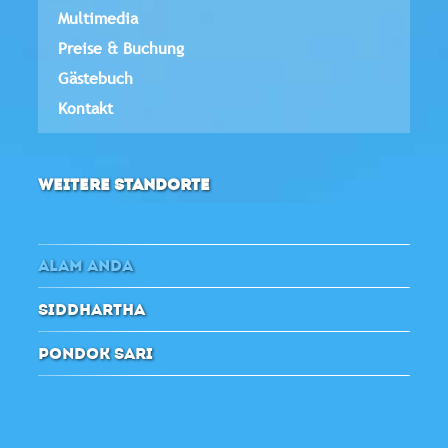
Multimedia
Preise & Buchung
Gästebuch
Kontakt
WEITERE STANDORTE
ALAM ANDA
SIDDHARTHA
PONDOK SARI