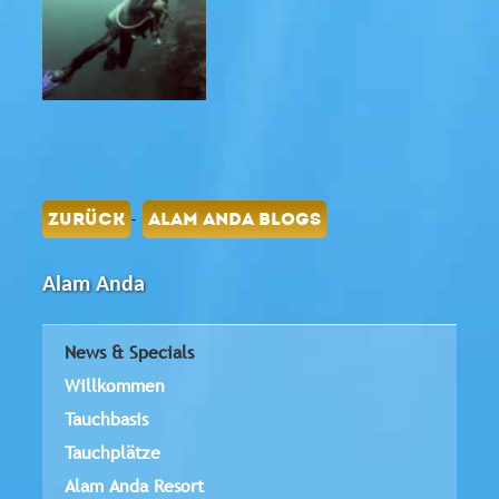
-
ZURÜCK
ALAM ANDA BLOGS
Alam Anda
News & Specials
Willkommen
Tauchbasis
Tauchplätze
Alam Anda Resort