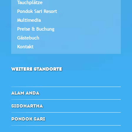
Tauchplätze
Pondok Sari Resort
Multimedia
Preise & Buchung
Gästebuch
Kontakt
WEITERE STANDORTE
ALAM ANDA
SIDDHARTHA
PONDOK SARI