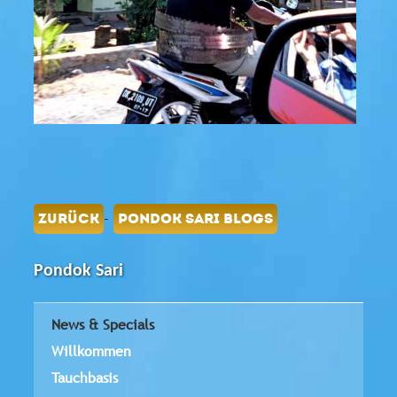
-
ZURÜCK
PONDOK SARI BLOGS
Pondok Sari
News & Specials
Willkommen
Tauchbasis