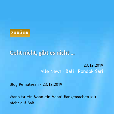
ZURÜCK
Geht nicht, gibt es nicht …
23.12.2019
Alle News
Bali
Pondok Sari
-
-
Blog Pemuteran – 23.12.2019
Wann ist ein Mann ein Mann! Bangemachen gilt
nicht auf Bali …