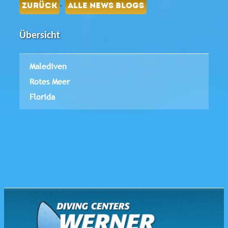
-
ZURÜCK
ALLE NEWS BLOGS
Übersicht
Malediven
Rotes Meer
Florida