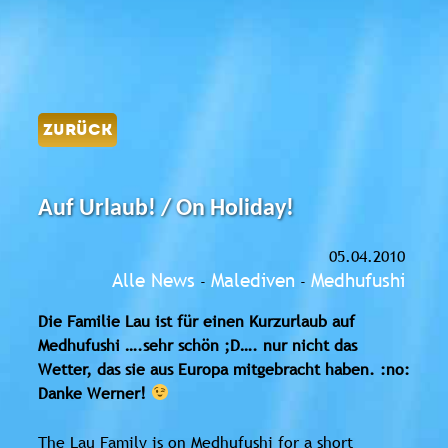
ZURÜCK
Auf Urlaub! / On Holiday!
05.04.2010
Alle News
Malediven
Medhufushi
-
-
Die Familie Lau ist für einen Kurzurlaub auf
Medhufushi ….sehr schön ;D…. nur nicht das
Wetter, das sie aus Europa mitgebracht haben. :no:
Danke Werner!
The Lau Family is on Medhufushi for a short