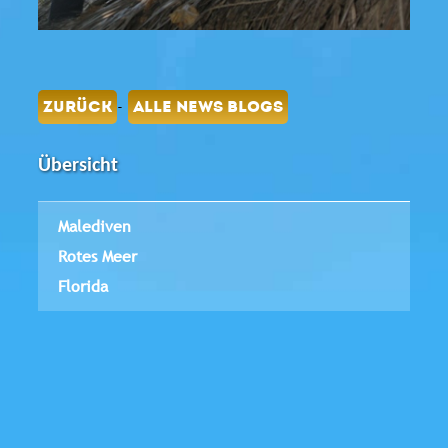
-
ZURÜCK
ALLE NEWS BLOGS
Übersicht
Malediven
Rotes Meer
Florida