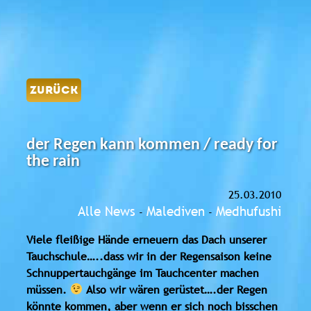
ZURÜCK
der Regen kann kommen / ready for
the rain
25.03.2010
Alle News
Malediven
Medhufushi
-
-
Viele fleißige Hände erneuern das Dach unserer
Tauchschule…..dass wir in der Regensaison keine
Schnuppertauchgänge im Tauchcenter machen
müssen.
Also wir wären gerüstet….der Regen
könnte kommen, aber wenn er sich noch bisschen