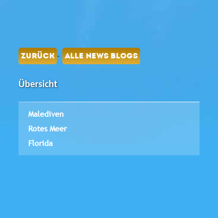
-
ZURÜCK
ALLE NEWS BLOGS
Übersicht
Malediven
Rotes Meer
Florida