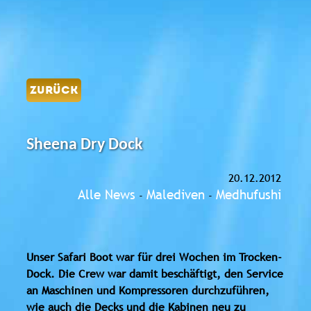
ZURÜCK
Sheena Dry Dock
20.12.2012
Alle News
Malediven
Medhufushi
-
-
Unser Safari Boot war für drei Wochen im Trocken-
Dock. Die Crew war damit beschäftigt, den Service
an Maschinen und Kompressoren durchzuführen,
wie auch die Decks und die Kabinen neu zu