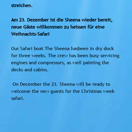
streichen.
Am 23. Dezember ist die Sheena wieder bereit,
neue Gäste willkommen zu heissen für eine
Weihnachts-Safari
Our Safari boat The Sheena
has
been
in dry dock
for
three
weeks. The crew has been busy servicing
engines and compressors, as well painting the
decks and cabins.
On December the 23. Sheena will be ready to
welcome the new guests for the Christmas week
safari.