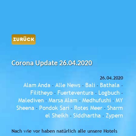
ZURÜCK
Corona Update 26.04.2020
26.04.2020
Alam Anda
Alle News
Bali
Bathala
-
-
-
-
Filitheyo
Fuerteventura
Logbuch
-
-
-
Malediven
Marsa Alam
Medhufushi
MY
-
-
-
Sheena
Pondok Sari
Rotes Meer
Sharm
-
-
-
el Sheikh
Siddhartha
Zypern
-
-
Nach wie vor haben natürlich alle unsere Hotels