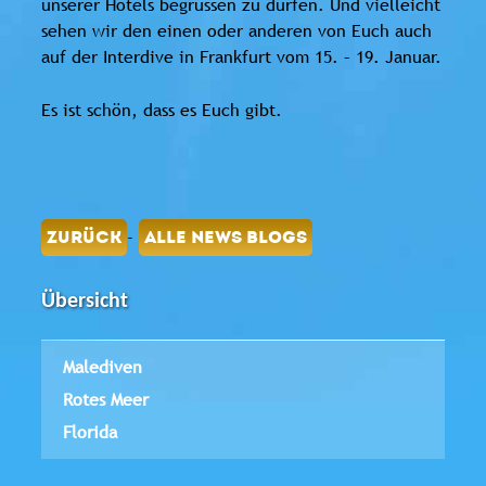
unserer Hotels begrüssen zu dürfen. Und vielleicht
sehen wir den einen oder anderen von Euch auch
auf der Interdive in Frankfurt vom 15. – 19. Januar.
Es ist schön, dass es Euch gibt.
-
ZURÜCK
ALLE NEWS BLOGS
Übersicht
Malediven
Rotes Meer
Florida