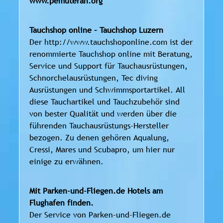
www.pemuteran.org
Tauchshop online – Tauchshop Luzern
Der http://www.tauchshoponline.com ist der
renommierte Tauchshop online mit Beratung,
Service und Support für Tauchausrüstungen,
Schnorchelausrüstungen, Tec diving
Ausrüstungen und Schwimmsportartikel. All
diese Tauchartikel und Tauchzubehör sind
von bester Qualität und werden über die
führenden Tauchausrüstungs-Hersteller
bezogen. Zu denen gehören Aqualung,
Cressi, Mares und Scubapro, um hier nur
einige zu erwähnen.
Mit Parken-und-Fliegen.de Hotels am
Flughafen finden.
Der Service von Parken-und-Fliegen.de