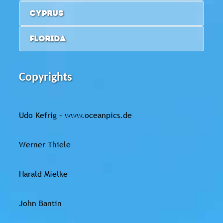
CYPRUS
FLORIDA
Copyrights
Udo Kefrig – www.oceanpics.de
Werner Thiele
Harald Mielke
John Bantin