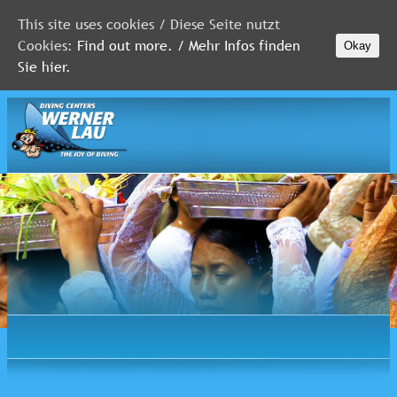
This site uses cookies / Diese Seite nutzt
Cookies:
Find out more. / Mehr Infos finden
Okay
MALDIVES
Sie hier.
RED
SEA
FLORIDA
Newsletter