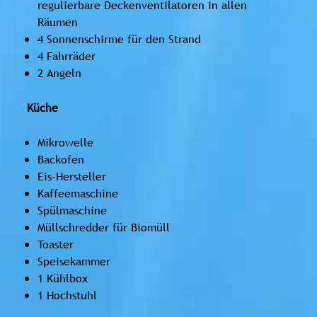
regulierbare Deckenventilatoren in allen
Räumen
4 Sonnenschirme für den Strand
4 Fahrräder
2 Angeln
Küche
Mikrowelle
Backofen
Eis-Hersteller
Kaffeemaschine
Spülmaschine
Müllschredder für Biomüll
Toaster
Speisekammer
1 Kühlbox
1 Hochstuhl