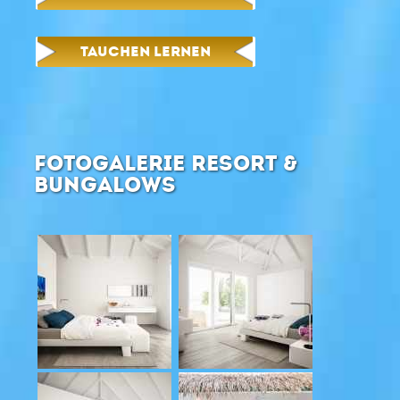
TAUCHEN LERNEN
FOTOGALERIE RESORT &
BUNGALOWS