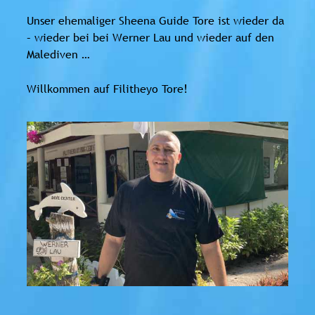
Unser ehemaliger Sheena Guide Tore ist wieder da
– wieder bei bei Werner Lau und wieder auf den
Malediven …
Willkommen auf Filitheyo Tore!