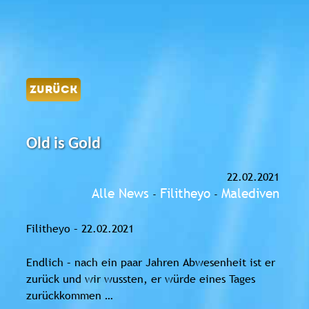
ZURÜCK
Old is Gold
22.02.2021
Alle News
Filitheyo
Malediven
-
-
Filitheyo – 22.02.2021
Endlich – nach ein paar Jahren Abwesenheit ist er
zurück und wir wussten, er würde eines Tages
zurückkommen …