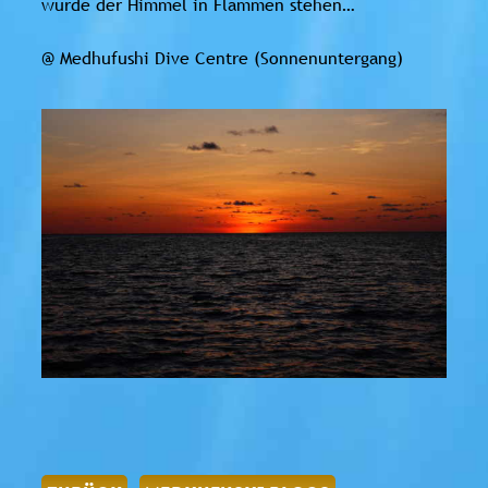
würde der Himmel in Flammen stehen…
@ Medhufushi Dive Centre (Sonnenuntergang)