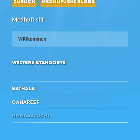
-
ZURÜCK
MEDHUFUSHI BLOGS
Medhufushi
Willkommen
WEITERE STANDORTE
BATHALA
CANAREEF
HONDAAFUSHI