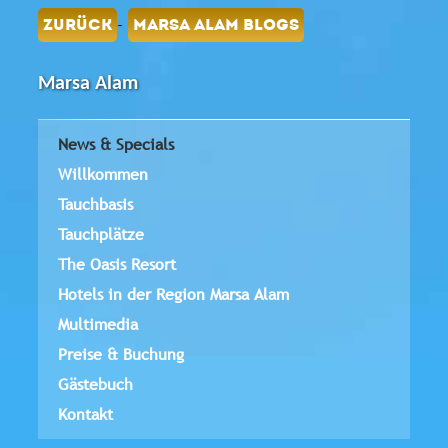
-
ZURÜCK
MARSA ALAM BLOGS
Marsa Alam
News & Specials
Willkommen
Tauchbasis
Tauchplätze
The Oasis Resort
Hotels in der Region Marsa Alam
Multimedia
Preise & Buchung
Gästebuch
Kontakt