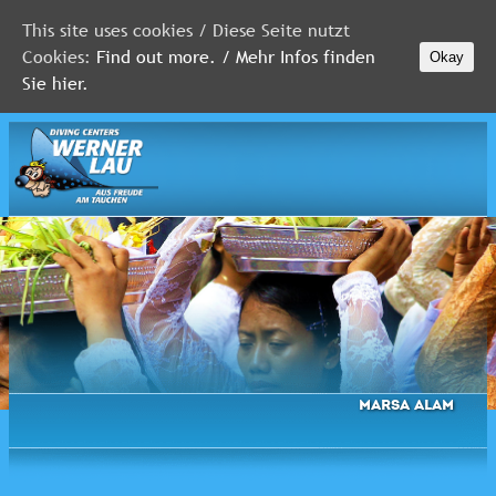
This site uses cookies / Diese Seite nutzt
Cookies:
Find out more. / Mehr Infos finden
Okay
MALEDIVEN
Sie hier.
ROTES
MEER
FLORIDA
Newsletter
Marsa Alam