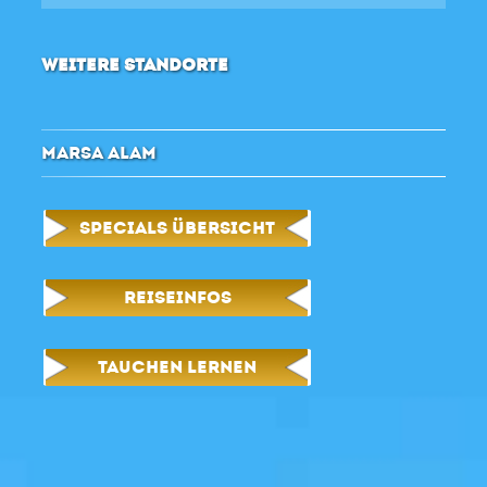
WEITERE STANDORTE
MARSA ALAM
SPECIALS ÜBERSICHT
REISEINFOS
TAUCHEN LERNEN