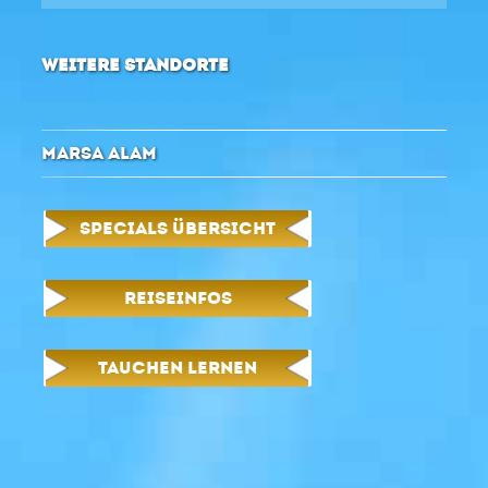
WEITERE STANDORTE
MARSA ALAM
SPECIALS ÜBERSICHT
REISEINFOS
TAUCHEN LERNEN