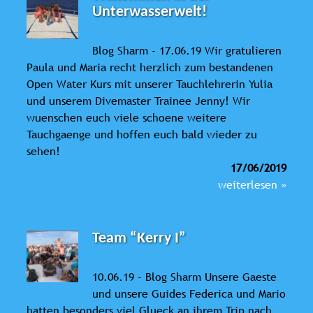
Unterwasserwelt!
Blog Sharm - 17.06.19 Wir gratulieren
Paula und Maria recht herzlich zum bestandenen
Open Water Kurs mit unserer Tauchlehrerin Yulia
und unserem Divemaster Trainee Jenny! Wir
wuenschen euch viele schoene weitere
Tauchgaenge und hoffen euch bald wieder zu
sehen!
17/06/2019
weiterlesen »
Team “Kerry I”
10.06.19 - Blog Sharm Unsere Gaeste
und unsere Guides Federica und Mario
hatten besonders viel Glueck an ihrem Trip nach