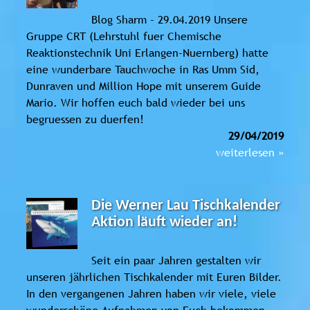
Blog Sharm - 29.04.2019 Unsere
Gruppe CRT (Lehrstuhl fuer Chemische
Reaktionstechnik Uni Erlangen-Nuernberg) hatte
eine wunderbare Tauchwoche in Ras Umm Sid,
Dunraven und Million Hope mit unserem Guide
Mario. Wir hoffen euch bald wieder bei uns
begruessen zu duerfen!
29/04/2019
weiterlesen »
Die Werner Lau Tischkalender
Aktion läuft wieder an!
Seit ein paar Jahren gestalten wir
unseren jährlichen Tischkalender mit Euren Bilder.
In den vergangenen Jahren haben wir viele, viele
wunderschöne Aufnahmen von Euch bekommen.