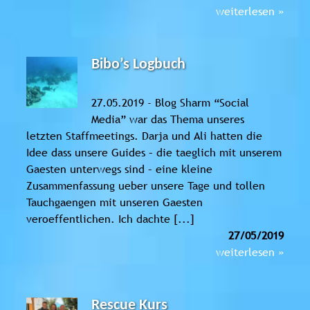
weiterlesen »
Bibo’s Logbuch
27.05.2019 - Blog Sharm “Social
Media” war das Thema unseres
letzten Staffmeetings. Darja und Ali hatten die
Idee dass unsere Guides – die taeglich mit unserem
Gaesten unterwegs sind – eine kleine
Zusammenfassung ueber unsere Tage und tollen
Tauchgaengen mit unseren Gaesten
veroeffentlichen. Ich dachte [...]
27/05/2019
weiterlesen »
Rescue Kurs