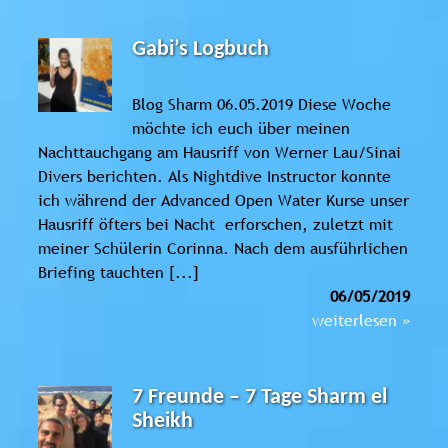
Gabi’s Logbuch
Blog Sharm 06.05.2019 Diese Woche
möchte ich euch über meinen
Nachttauchgang am Hausriff von Werner Lau/Sinai
Divers berichten. Als Nightdive Instructor konnte
ich während der Advanced Open Water Kurse unser
Hausriff öfters bei Nacht erforschen, zuletzt mit
meiner Schülerin Corinna. Nach dem ausführlichen
Briefing tauchten [...]
06/05/2019
weiterlesen »
7 Freunde – 7 Tage Sharm el
Sheikh