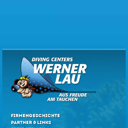
FIRMENGESCHICHTE
PARTNER & LINKS