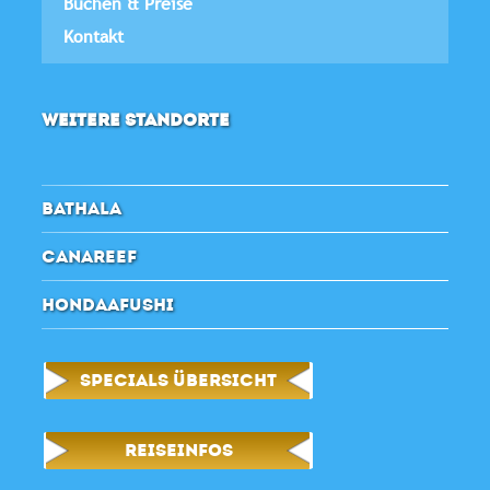
Buchen & Preise
Kontakt
WEITERE STANDORTE
BATHALA
CANAREEF
HONDAAFUSHI
SPECIALS ÜBERSICHT
REISEINFOS