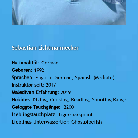
Sebastian Lichtmannecker
Nationalität
: German
Geboren
: 1992
Sprachen
: English, German, Spanish (Mediate)
Instruktor seit
: 2017
Malediven Erfahrung
: 2019
Hobbies
: Diving, Cooking, Reading, Shooting Range
Geloggte Tauchgänge
: 2200
Lieblingstauchplatz
: Tigersharkpoint
Lieblings-Unterwassertier
: Ghostpipefish