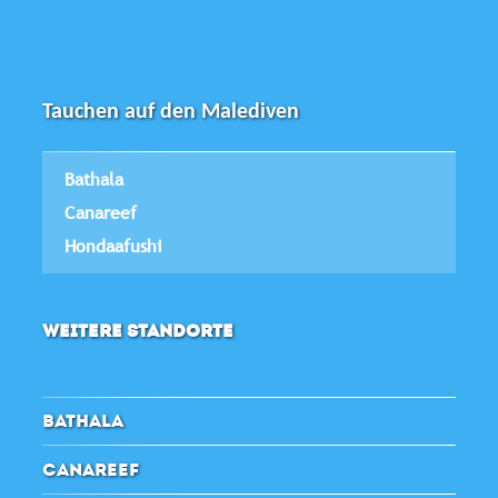
Tauchen auf den Malediven
Bathala
Canareef
Hondaafushi
WEITERE STANDORTE
BATHALA
CANAREEF