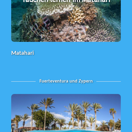
Nachbarnschaft des Pondok Sari. Die
Tauchbasen stehen unter gemeinsamer
Leitung.
Matahari
Fuerteventura und Zypern
Fuerteventura