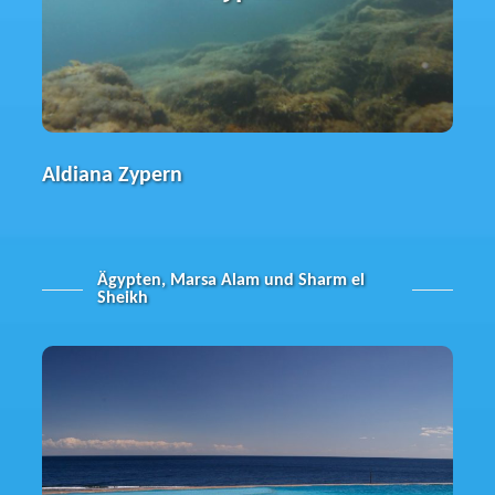
Strand befindet sich auch das Hausriff,
welches hervorragend für die
Anfängerausbildung geeignet ist.
Aldiana Zypern
Ägypten, Marsa Alam und Sharm el
Sheikh
The Oasis
Die Tauchbasis liegt auf der Anhöhe des