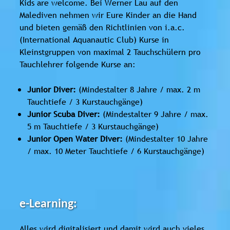
Kids are welcome. Bei Werner Lau auf den
Malediven nehmen wir Eure Kinder an die Hand
und bieten gemäß den Richtlinien von i.a.c.
(International Aquanautic Club) Kurse in
Kleinstgruppen von maximal 2 Tauchschülern pro
Tauchlehrer folgende Kurse an:
Junior Diver:
(Mindestalter 8 Jahre / max. 2 m
Tauchtiefe / 3 Kurstauchgänge)
Junior Scuba Diver:
(Mindestalter 9 Jahre / max.
5 m Tauchtiefe / 3 Kurstauchgänge)
Junior Open Water Diver:
(Mindestalter 10 Jahre
/ max. 10 Meter Tauchtiefe / 6 Kurstauchgänge)
e-Learning:
Alles wird digitalisiert und damit wird auch vieles