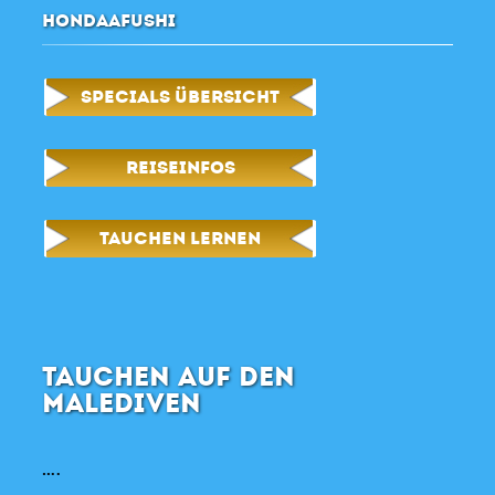
HONDAAFUSHI
SPECIALS ÜBERSICHT
REISEINFOS
TAUCHEN LERNEN
TAUCHEN AUF DEN
MALEDIVEN
….