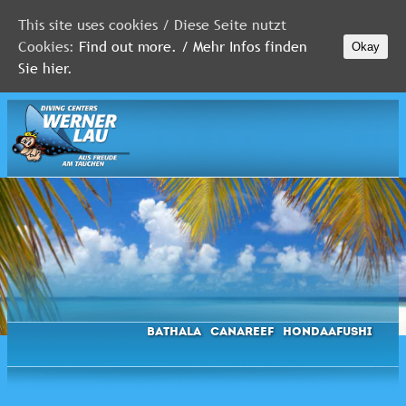
This site uses cookies / Diese Seite nutzt
Cookies:
Find out more. / Mehr Infos finden
Okay
MALEDIVEN
Sie hier.
ROTES
MEER
FLORIDA
Newsletter
Bathala
Canareef
Hondaafushi