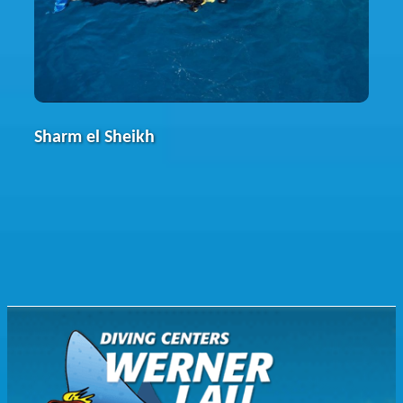
Hotel in der Region Sharm el Sheikh ab und
bringen Euch nach Tauchtag auch wieder
zurück.
Sharm el Sheikh