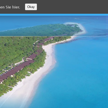
en Sie hier.
Okay