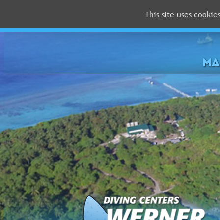
This site uses cookie
MALEDIVEN
ROTES
MEER
MA
FLORIDA
Newsletter