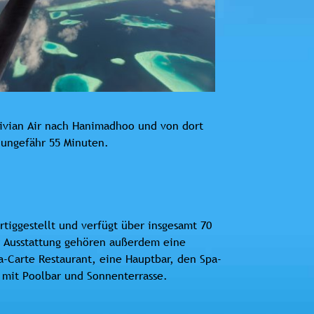
ldivian Air nach Hanimadhoo und von dort
 ungefähr 55 Minuten.
tiggestellt und verfügt über insgesamt 70
ur Ausstattung gehören außerdem eine
a-Carte Restaurant, eine Hauptbar, den Spa-
mit Poolbar und Sonnenterrasse.