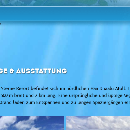
GE & AUSSTATTUNG
 Sterne Resort befindet sich im nördlichen Haa Dhaalu Atoll. D
500 m breit und 2 km lang. Eine ursprüngliche und üppige Ve
strand laden zum Entspannen und zu langen Spaziergängen ei