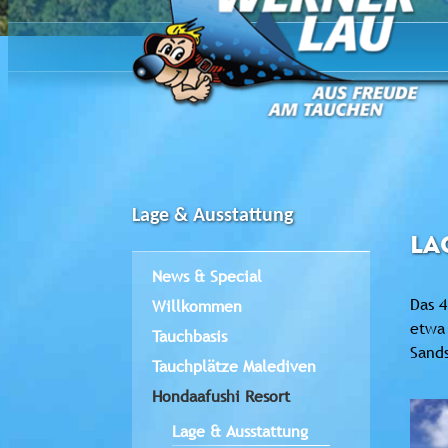
Lage & Ausstattung
LA
News & Special
Das 4
Willkommen
etwa 
Tauchbasis
Sand
Tauchplätze Malediven
Hondaafushi Resort
Lage & Ausstattung