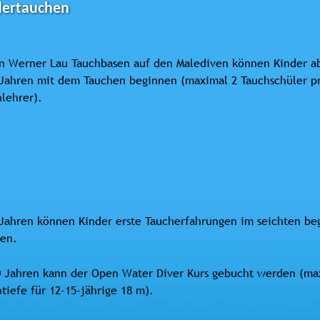
dertauchen
en Werner Lau Tauchbasen auf den Malediven können Kinder a
 Jahren mit dem Tauchen beginnen (maximal 2 Tauchschüler p
lehrer).
Jahren können Kinder erste Taucherfahrungen im seichten beg
en.
 Jahren kann der Open Water Diver Kurs gebucht werden (max.
tiefe für 12-15-jährige 18 m).