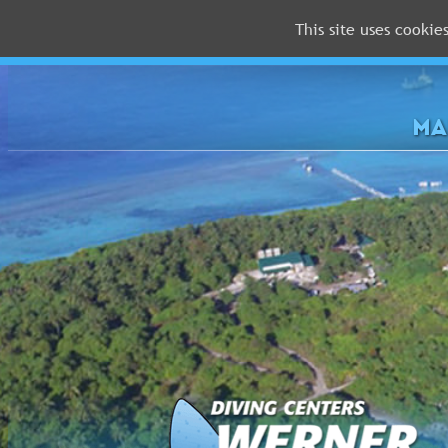
This site uses cookie
MALEDIVEN
ROTES
MEER
MA
FLORIDA
Newsletter