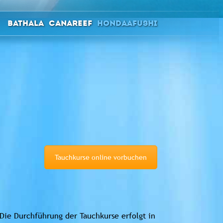
Bathala
Canareef
Hondaafushi
Tauchkurse online vorbuchen
Die Durchführung der Tauchkurse erfolgt in