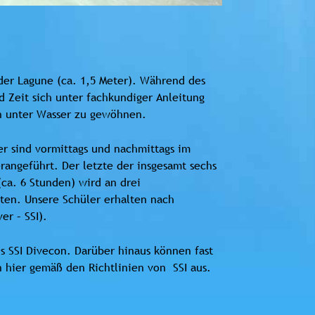
er Lagune (ca. 1,5 Meter). Während des
 Zeit sich unter fachkundiger Anleitung
n unter Wasser zu gewöhnen.
ler sind vormittags und nachmittags im
angeführt. Der letzte der insgesamt sechs
ca. 6 Stunden) wird an drei
ten. Unsere Schüler erhalten nach
er – SSI).
s SSI Divecon. Darüber hinaus können fast
 hier gemäß den Richtlinien von SSI aus.