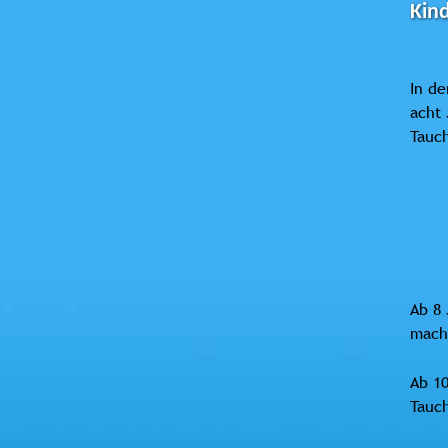
Kin
In d
acht
Tauch
Ab 8 
mach
Ab 10
Tauch