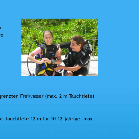
b
ro
renzten Freiwasser (max. 2 m Tauchtiefe)
 Tauchtiefe 12 m für 10-12-jährige, max.