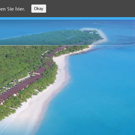
en Sie hier.
Okay