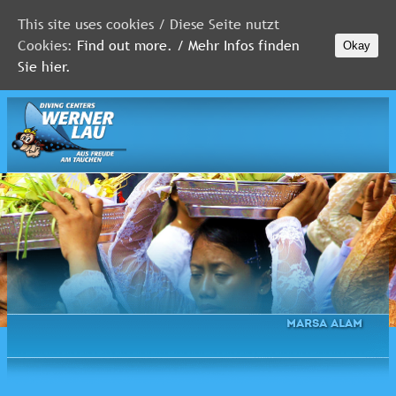
This site uses cookies / Diese Seite nutzt
Cookies:
Find out more. / Mehr Infos finden
Okay
MALEDIVEN
Sie hier.
ROTES
MEER
FLORIDA
Newsletter
Marsa Alam