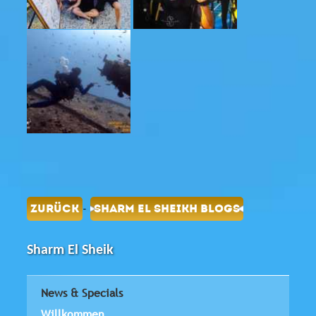
-
ZURÜCK
SHARM EL SHEIKH BLOGS
Sharm El Sheik
News & Specials
Willkommen