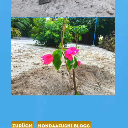
-
ZURÜCK
HONDAAFUSHI BLOGS