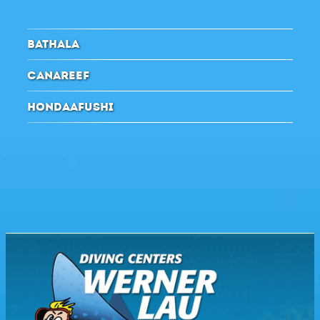
BATHALA
CANAREEF
HONDAAFUSHI