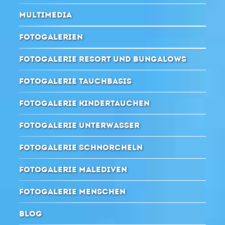
MULTIMEDIA
FOTOGALERIEN
FOTOGALERIE RESORT UND BUNGALOWS
FOTOGALERIE TAUCHBASIS
FOTOGALERIE KINDERTAUCHEN
FOTOGALERIE UNTERWASSER
FOTOGALERIE SCHNORCHELN
FOTOGALERIE MALEDIVEN
FOTOGALERIE MENSCHEN
BLOG