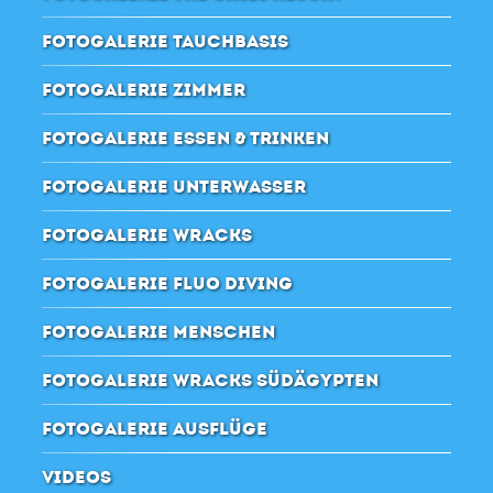
FOTOGALERIE TAUCHBASIS
FOTOGALERIE ZIMMER
FOTOGALERIE ESSEN & TRINKEN
FOTOGALERIE UNTERWASSER
FOTOGALERIE WRACKS
FOTOGALERIE FLUO DIVING
FOTOGALERIE MENSCHEN
FOTOGALERIE WRACKS SÜDÄGYPTEN
FOTOGALERIE AUSFLÜGE
VIDEOS