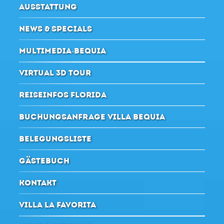
AUSSTATTUNG
NEWS & SPECIALS
MULTIMEDIA-BEQUIA
VIRTUAL 3D TOUR
REISEINFOS FLORIDA
BUCHUNGSANFRAGE VILLA BEQUIA
BELEGUNGSLISTE
GÄSTEBUCH
KONTAKT
VILLA LA FAVORITA