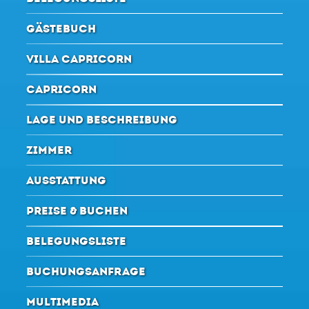
GÄSTEBUCH
VILLA CAPRICORN
CAPRICORN
LAGE UND BESCHREIBUNG
ZIMMER
AUSSTATTUNG
PREISE & BUCHEN
BELEGUNGSLISTE
BUCHUNGSANFRAGE
MULTIMEDIA