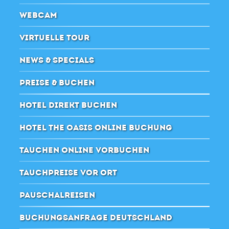
WEBCAM
VIRTUELLE TOUR
NEWS & SPECIALS
PREISE & BUCHEN
HOTEL DIREKT BUCHEN
HOTEL THE OASIS ONLINE BUCHUNG
TAUCHEN ONLINE VORBUCHEN
TAUCHPREISE VOR ORT
PAUSCHALREISEN
BUCHUNGSANFRAGE DEUTSCHLAND