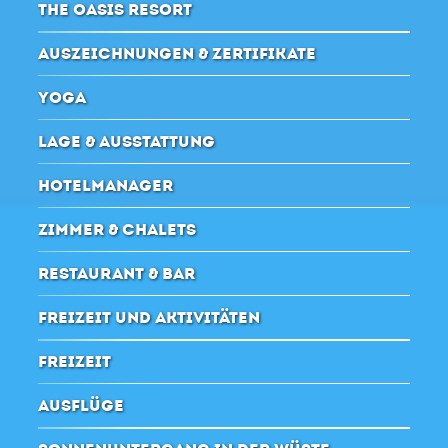
THE OASIS RESORT
AUSZEICHNUNGEN & ZERTIFIKATE
YOGA
LAGE & AUSSTATTUNG
HOTELMANAGER
ZIMMER & CHALETS
RESTAURANT & BAR
FREIZEIT UND AKTIVITÄTEN
FREIZEIT
AUSFLÜGE