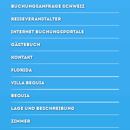
BUCHUNGSANFRAGE SCHWEIZ
REISEVERANSTALTER
INTERNET BUCHUNGSPORTALE
GÄSTEBUCH
KONTAKT
FLORIDA
VILLA BEQUIA
BEQUIA
LAGE UND BESCHREIBUNG
ZIMMER