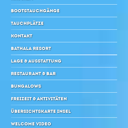
BOOTSTAUCHGÄNGE
TAUCHPLÄTZE
KONTAKT
BATHALA RESORT
LAGE & AUSSTATTUNG
RESTAURANT & BAR
BUNGALOWS
FREIZEIT & AKTIVITÄTEN
ÜBERSICHTSKARTE INSEL
WELCOME VIDEO