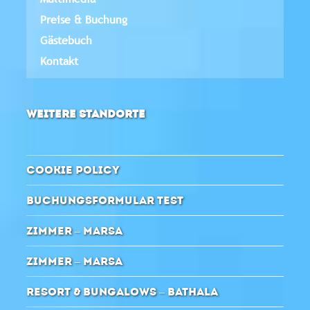
Preise & Buchung
Gästebuch
Kontakt
WEITERE STANDORTE
COOKIE POLICY
BUCHUNGSFORMULAR TEST
ZIMMER – MARSA
ZIMMER – MARSA
RESORT & BUNGALOWS – BATHALA