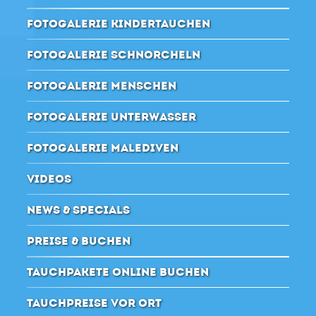
FOTOGALERIE KINDERTAUCHEN
FOTOGALERIE SCHNORCHELN
FOTOGALERIE MENSCHEN
FOTOGALERIE UNTERWASSER
FOTOGALERIE MALEDIVEN
VIDEOS
NEWS & SPECIALS
PREISE & BUCHEN
TAUCHPAKETE ONLINE BUCHEN
TAUCHPREISE VOR ORT