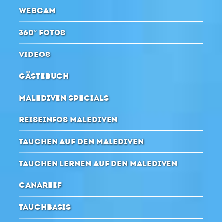
WEBCAM
360° FOTOS
VIDEOS
GÄSTEBUCH
MALEDIVEN SPECIALS
REISEINFOS MALEDIVEN
TAUCHEN AUF DEN MALEDIVEN
TAUCHEN LERNEN AUF DEN MALEDIVEN
CANAREEF
TAUCHBASIS