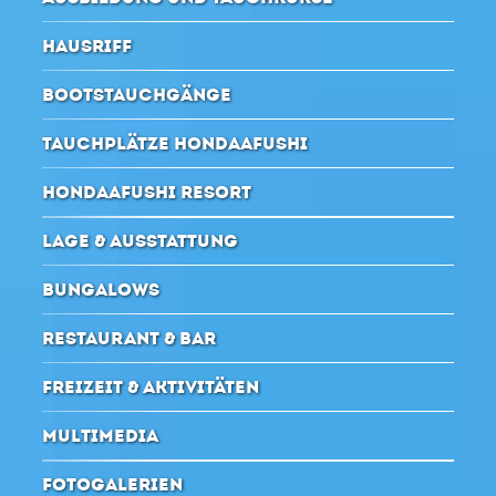
HAUSRIFF
BOOTSTAUCHGÄNGE
TAUCHPLÄTZE HONDAAFUSHI
HONDAAFUSHI RESORT
LAGE & AUSSTATTUNG
BUNGALOWS
RESTAURANT & BAR
FREIZEIT & AKTIVITÄTEN
MULTIMEDIA
FOTOGALERIEN